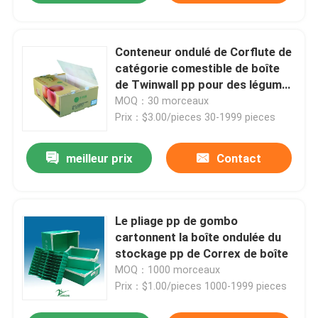
Conteneur ondulé de Corflute de
catégorie comestible de boîte
de Twinwall pp pour des légumes
fruits
MOQ：30 morceaux
Prix：$3.00/pieces 30-1999 pieces
meilleur prix
Contact
Le pliage pp de gombo
cartonnent la boîte ondulée du
stockage pp de Correx de boîte
MOQ：1000 morceaux
Prix：$1.00/pieces 1000-1999 pieces