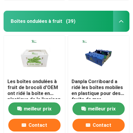
Boîtes ondulées à fruit
(39)
Les boîtes ondulées à
Danpla Corriboard a
fruit de brocoli d'OEM
ridé les boîtes mobiles
ont ridé la boîte en
en plastique pour des
plastique de la livraison
fruits de mer
d'alimentation
meilleur prix
meilleur prix
Contact
Contact