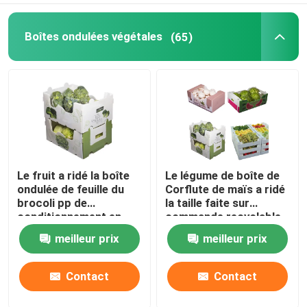
Boîtes ondulées végétales
(65)
Le fruit a ridé la boîte
Le légume de boîte de
ondulée de feuille du
Corflute de maïs a ridé
brocoli pp de
la taille faite sur
conditionnement en
commande recyclable
plastique
de boîtes
meilleur prix
meilleur prix
Contact
Contact