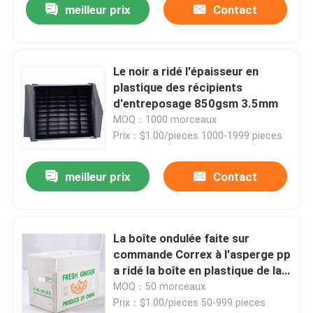
meilleur prix
Contact
Le noir a ridé l'épaisseur en
plastique des récipients
d'entreposage 850gsm 3.5mm
MOQ：1000 morceaux
Prix：$1.00/pieces 1000-1999 pieces
meilleur prix
Contact
La boîte ondulée faite sur
commande Correx à l'asperge pp
a ridé la boîte en plastique de la
livraison
MOQ：50 morceaux
Prix：$1.00/pieces 50-999 pieces