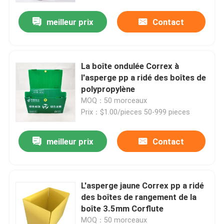
meilleur prix
Contact
La boîte ondulée Correx à
l'asperge pp a ridé des boîtes de
polypropylène
MOQ：50 morceaux
Prix：$1.00/pieces 50-999 pieces
meilleur prix
Contact
À la maison
L'asperge jaune Correx pp a ridé
Produits
des boîtes de rangement de la
boîte 3.5mm Corflute
Vidéos
MOQ：50 morceaux