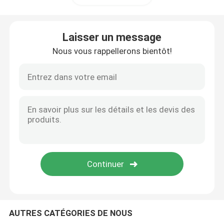
Feuille de nid d'abeilles de pp
Laisser un message
Nous vous rappellerons bientôt!
Panneau de nid d'abeilles de pp
Boîte en plastique de surbau
AUTRES CATÉGORIES DE NOUS