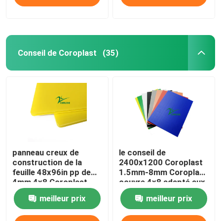
Conseil de Coroplast
(35)
panneau creux de
le conseil de
construction de la
2400x1200 Coroplast
feuille 48x96in pp de
1.5mm-8mm Coroplast
4mm 4x8 Coroplast
couvre 4x8 adapté aux
besoins du client
meilleur prix
meilleur prix