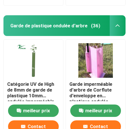
Garde de plastique ondulée d'arbre
(36)
Catégorie UV de High
Garde imperméable
de 8mm de garde de
d'arbre de Corflute
plastique 10mm
d'enveloppe en
ondulée imperméable
plastique ondulée
d'arbre
d'arbre de rose
meilleur prix
meilleur prix
Contact
Contact