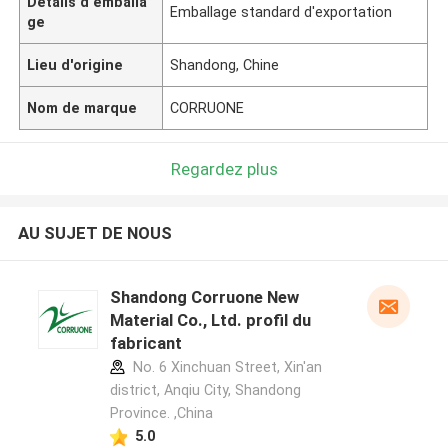
Détails d'emballa
Emballage standard d'exportation
ge
Lieu d'origine
Shandong, Chine
Nom de marque
CORRUONE
Regardez plus
AU SUJET DE NOUS
Shandong Corruone New
Material Co., Ltd. profil du
fabricant
No. 6 Xinchuan Street, Xin'an
district, Anqiu City, Shandong
Province. ,China
5.0