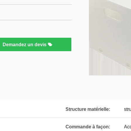
Demandez un devis
Structure matérielle:
str
Commande à façon:
Ac