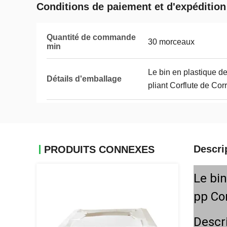
Conditions de paiement et d'expédition
Quantité de commande
30 morceaux
min
Le bin en plastique de
Détails d'emballage
pliant Corflute de Cor
Descri
PRODUITS CONNEXES
Le bin
pp Cor
Descr