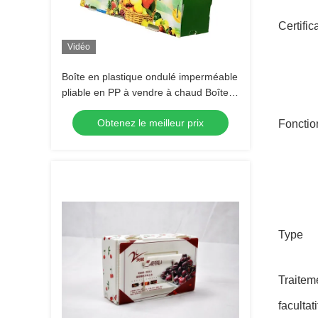
Certific
Vidéo
Boîte en plastique ondulé imperméable
pliable en PP à vendre à chaud Boîte
d'emballage pour agriculture
Obtenez le meilleur prix
Fonctio
Type
Traitem
facultati