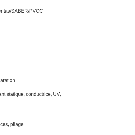
eritas/SABER/PVOC
aration
antistatique, conductrice, UV,
ces, pliage