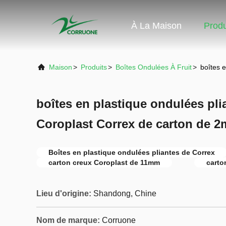
À La Maison
Produ
Maison
>
Produits
>
Boîtes Ondulées À Fruit
>
boîtes 
boîtes en plastique ondulées pli
Coroplast Correx de carton de
Boîtes en plastique ondulées pliantes de Correx
carton creux Coroplast de 11mm
carto
Lieu d'origine:
Shandong, Chine
Nom de marque:
Corruone