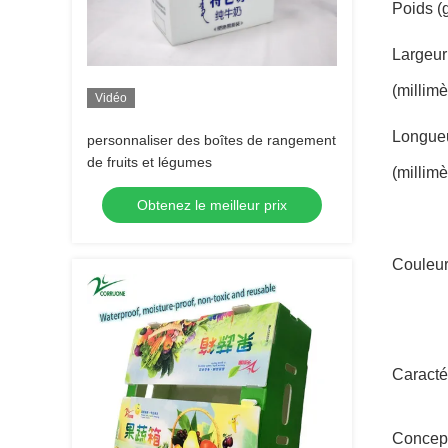
Poids (
Largeur
(millimè
Vidéo
Longue
personnaliser des boîtes de rangement
de fruits et légumes
(millimè
Obtenez le meilleur prix
Couleu
Caracté
Concep