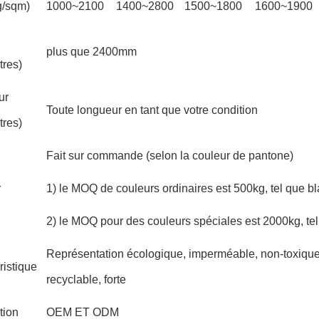
g/sqm)
1000~2100
1400~2800
1500~1800
1600~1900
plus que 2400mm
tres)
ur
Toute longueur en tant que votre condition
tres)
Fait sur commande (selon la couleur de pantone)
r
1) le MOQ de couleurs ordinaires est 500kg, tel que bla
2) le MOQ pour des couleurs spéciales est 2000kg, tel 
Représentation écologique, imperméable, non-toxique
ristique
recyclable, forte
tion
OEM ET ODM