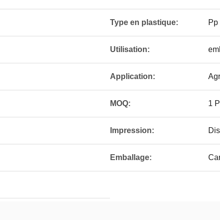
Type en plastique:
Pp
Utilisation:
em
Application:
Agr
MOQ:
1 
Impression:
Dis
Emballage:
Car