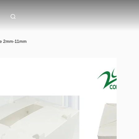
n de 2mm-11mm