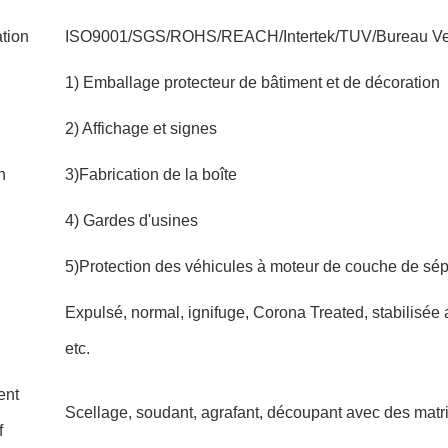
ation
ISO9001/SGS/ROHS/REACH/Intertek/TUV/Bureau V
1) Emballage protecteur de bâtiment et de décoration
2) Affichage et signes
n
3)Fabrication de la boîte
4) Gardes d'usines
5)Protection des véhicules à moteur de couche de sép
Expulsé, normal, ignifuge, Corona Treated, stabilisée 
etc.
ent
Scellage, soudant, agrafant, découpant avec des matri
f