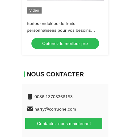
Vidéo
Boîtes ondulées de fruits
personnalisées pour vos besoins
spécifiques
Obtenez le meilleur prix
NOUS CONTACTER
0086 13705366153
harry@corruone.com
Contactez-nous maintenant