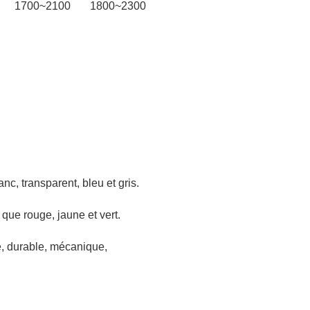
1700~2100
1800~2300
nc, transparent, bleu et gris.
que rouge, jaune et vert.
, durable, mécanique,