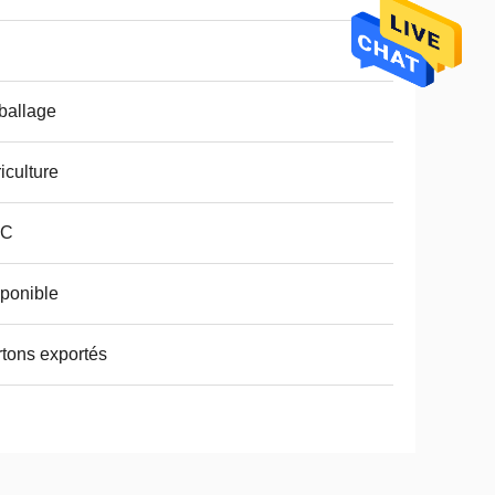
ballage
iculture
PC
ponible
tons exportés