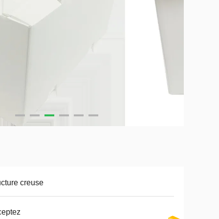
ucture creuse
ceptez