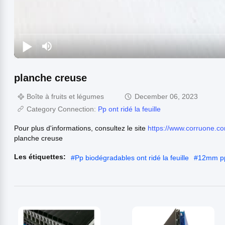
planche creuse
Boîte à fruits et légumes
December 06, 2023
Category Connection:
Pp ont ridé la feuille
Pour plus d'informations, consultez le site
https://www.corruone.c
planche creuse
Les étiquettes:
#
Pp biodégradables ont ridé la feuille
#
12mm pp 