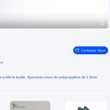
Contactez Nous
om/
a ridé la feuille
#
panneau creux de polypropylène de 1.5mm