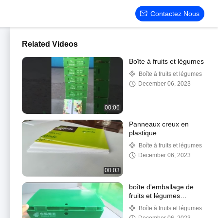
Contactez Nous
Related Videos
Boîte à fruits et légumes
Boîte à fruits et légumes
December 06, 2023
00:06
Panneaux creux en
plastique
Boîte à fruits et légumes
December 06, 2023
00:03
boîte d'emballage de
fruits et légumes
acceptent la
Boîte à fruits et légumes
personnalisation