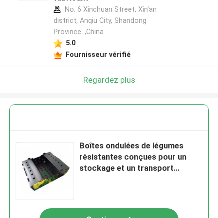
No. 6 Xinchuan Street, Xin'an
district, Anqiu City, Shandong
Province. ,China
5.0
Fournisseur vérifié
Regardez plus
Boîtes ondulées de légumes
résistantes conçues pour un
stockage et un transport
optimaux