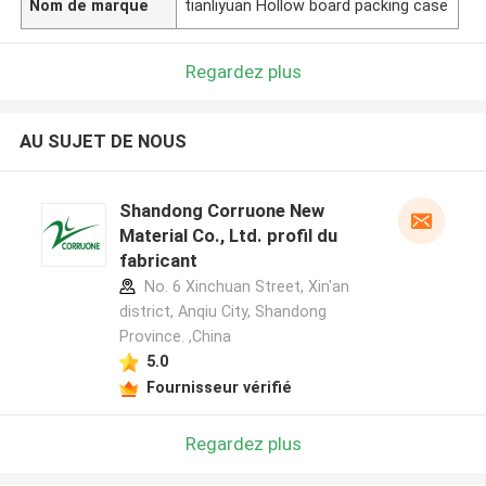
Nom de marque
tianliyuan Hollow board packing case
Regardez plus
AU SUJET DE NOUS
Shandong Corruone New
Material Co., Ltd. profil du
fabricant
No. 6 Xinchuan Street, Xin'an
district, Anqiu City, Shandong
Province. ,China
5.0
Fournisseur vérifié
Regardez plus