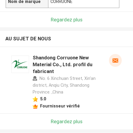
Nom de marque
CORRUONE
Regardez plus
AU SUJET DE NOUS
Shandong Corruone New
Material Co., Ltd. profil du
fabricant
No. 6 Xinchuan Street, Xin'an
district, Anqiu City, Shandong
Province. ,China
5.0
Fournisseur vérifié
Regardez plus