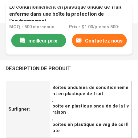
Le conditionnement en plastique ondulé de fruit
enferme dans une boîte la protection de
l'environnement
MOQ：500 morceaux
Prix：$1.00/pieces 500-1999 pieces
meilleur prix
Contactez nous
DESCRIPTION DE PRODUIT
Boîtes ondulées de conditionneme
nt en plastique de fruit
,
boîte en plastique ondulée de la liv
Surligner:
raison
,
boîtes en plastique de veg de corfl
ute