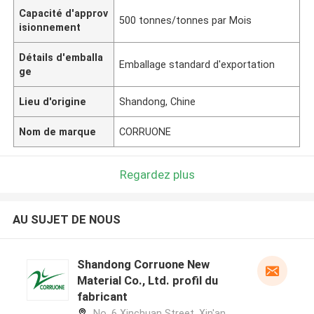
Capacité d'approv
500 tonnes/tonnes par Mois
isionnement
Détails d'emballa
Emballage standard d'exportation
ge
Lieu d'origine
Shandong, Chine
Nom de marque
CORRUONE
Regardez plus
AU SUJET DE NOUS
Shandong Corruone New
Material Co., Ltd. profil du
fabricant
No. 6 Xinchuan Street, Xin'an