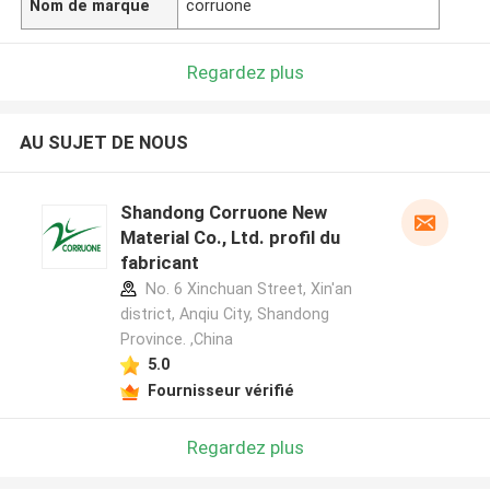
Nom de marque
corruone
Regardez plus
AU SUJET DE NOUS
Shandong Corruone New
Material Co., Ltd. profil du
fabricant
No. 6 Xinchuan Street, Xin'an
district, Anqiu City, Shandong
Province. ,China
5.0
Fournisseur vérifié
Regardez plus