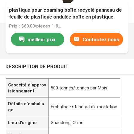
Con-Pearl pp carton en coton d'abeille en
plastique pour coaming boîte recyclé panneau de
feuille de plastique ondulée boîte en plastique
ondulée
Prix：$60.00/pieces 1-99 pieces
meilleur prix
Contactez nous
DESCRIPTION DE PRODUIT
Capacité d'approv
500 tonnes/tonnes par Mois
isionnement
Détails d'emballa
Emballage standard d'exportation
ge
Lieu d'origine
Shandong, Chine