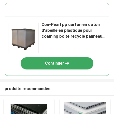
Con-Pearl pp carton en coton
d'abeille en plastique pour
coaming boîte recyclé panneau
de feuille de plastique ondulée
boîte en plastique ondulée
Continuer
produits recommandés