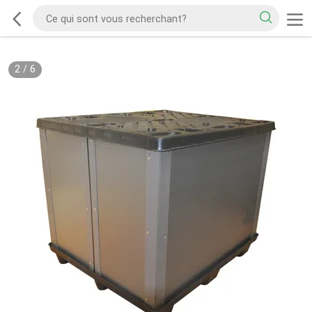
2
/
6