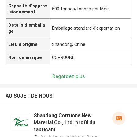
Capacité d'approv
500 tonnes/tonnes par Mois
isionnement
Détails d'emballa
Emballage standard d'exportation
ge
Lieu d'origine
Shandong, Chine
Nom de marque
CORRUONE
Regardez plus
AU SUJET DE NOUS
Shandong Corruone New
Material Co., Ltd. profil du
fabricant
No. 6 Xinchuan Street, Xin'an