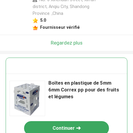
district, Anqiu City, Shandong
Province. ,China
5.0
Fournisseur vérifié
Regardez plus
Boîtes en plastique de 5mm
6mm Correx pp pour des fruits
et légumes
Continuer